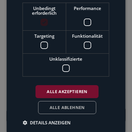
Ihre Ansprechpartner
Unbedingt
Performance
erforderlich
Rechtsanwälte
Steuerberater
Targeting
Funktionalität
Unklassifizierte
ALLE AKZEPTIEREN
ALLE ABLEHNEN
DETAILS ANZEIGEN
Paul Kleiner
Barbara Finsterwalder