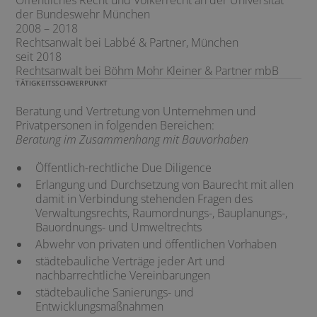
Öffentliches Recht und Völkerrecht an der Universität
der Bundeswehr München
2008 – 2018
Rechtsanwalt bei Labbé & Partner, München
seit 2018
Rechtsanwalt bei Böhm Mohr Kleiner & Partner mbB
TÄTIGKEITSSCHWERPUNKT
Beratung und Vertretung von Unternehmen und
Privatpersonen in folgenden Bereichen:
Beratung im Zusammenhang mit Bauvorhaben
Öffentlich-rechtliche Due Diligence
Erlangung und Durchsetzung von Baurecht mit allen
damit in Verbindung stehenden Fragen des
Verwaltungsrechts, Raumordnungs-, Bauplanungs-,
Bauordnungs- und Umweltrechts
Abwehr von privaten und öffentlichen Vorhaben
städtebauliche Verträge jeder Art und
nachbarrechtliche Vereinbarungen
städtebauliche Sanierungs- und
Entwicklungsmaßnahmen