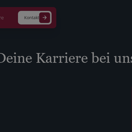
re
Kontakt
Deine Karriere bei un