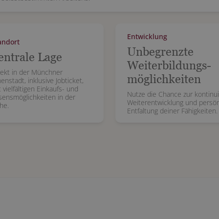
Entwicklung
andort
Unbegrenzte
entrale Lage
Weiterbildungs-
rekt in der Münchner
möglichkeiten
enstadt, inklusive Jobticket,
 vielfältigen Einkaufs- und
Nutze die Chance zur kontinui
sensmöglichkeiten in der
Weiterentwicklung und persön
he.
Entfaltung deiner Fähigkeiten.